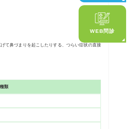
WEB問診
広げて鼻づまりを起こしたりする、つらい症状の直接
種類