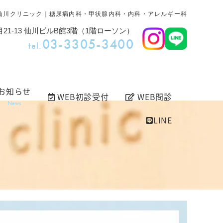
仙川クリニック｜糖尿病内科・甲状腺内科・内科・アレルギー科
21-13 仙川ビルB館3階（1階ローソン）
03-3305-3400
tel.
お知らせ
WEB初診受付
WEB問診
News
LINE