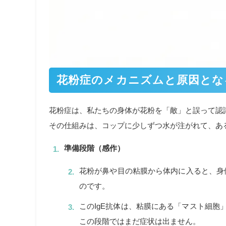
花粉症のメカニズムと原因とな
花粉症は、私たちの身体が花粉を「敵」と誤って認
その仕組みは、コップに少しずつ水が注がれて、あ
準備段階（感作）
花粉が鼻や目の粘膜から体内に入ると、身体
のです。
このIgE抗体は、粘膜にある「マスト細胞
この段階ではまだ症状は出ません。