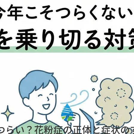
切る対策ガイド
のように流れる鼻水、我慢できない目のかゆみで仕事に集中でき
、生活の質（QOL）を大きく低下させるサインかもしれません。
から、風邪やコロナとの見分け方、さらには免疫細胞の約7割が集
本的な治療法の一つである「舌下免疫療法」についても詳しくご紹
穏やかで快適な春を手に入れるための、あなたに合った対策を見つ
つらい？花粉症の正体と症状の