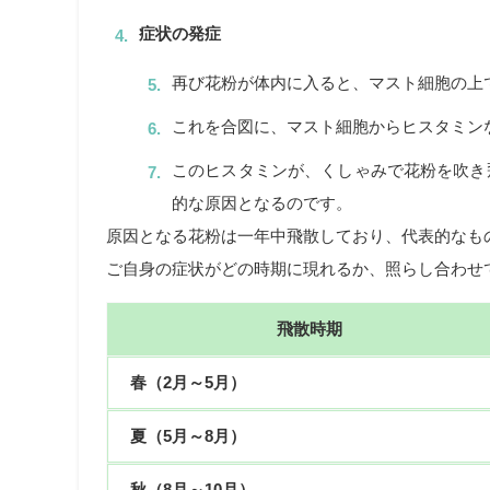
症状の発症
再び花粉が体内に入ると、マスト細胞の上で
これを合図に、マスト細胞からヒスタミン
このヒスタミンが、くしゃみで花粉を吹き
的な原因となるのです。
原因となる花粉は一年中飛散しており、代表的なも
ご自身の症状がどの時期に現れるか、照らし合わせ
飛散時期
春（2月～5月）
夏（5月～8月）
秋（8月～10月）