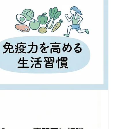
々を過ごされていることと思います。
レルギー反応の一種です。
分かりやすく解説します。