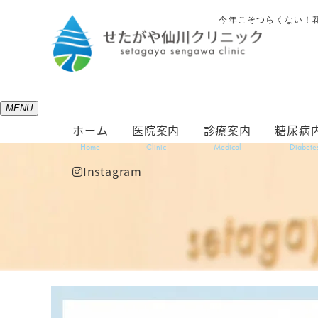
今年こそつらくない！
MENU
ホーム
医院案内
診療案内
糖尿病
Home
Clinic
Medical
Diabete
Instagram
ホーム
医療コラム
花粉症
今年こそつらくない！