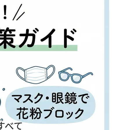
ず、「いつものことだから」と市販薬で耐えしのぐこ
中すると言われる「腸」から整える食事法まで、専門
介します。
ける一助となるはずです。
すべて