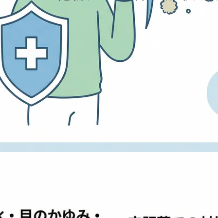
目がかゆくて何度もこすってしまう」など、多くの方が憂うつな日
調を引き起こすのでしょうか。
組みが、本来は無害なはずの花粉に対して過剰に反応してしまうア
邪や他の感染症との見分け方まで、症状の全貌を専門医の視点から
を過ごすための適切な対策を一緒に考えていきましょう。