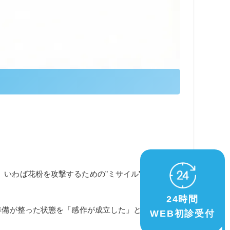
、いわば花粉を攻撃するための”ミサイル”のようなも
24時間
の準備が整った状態を「感作が成立した」といいます。
WEB初診受付