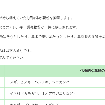
待ち構えていたIgE抗体が花粉を捕獲します。
などのアレルギー誘発物質が一気に放出されます。
飛ばそうとしたり、鼻水で洗い流そうとしたり、鼻粘膜の血管を
のは以下の通りです。
てみてください。
代表的な花粉の
スギ、ヒノキ、ハンノキ、シラカンバ
イネ科（カモガヤ、オオアワガエリなど）
キク科（ブタクサ、ヨモギなど）