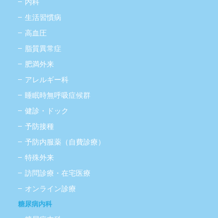
内科
生活習慣病
高血圧
脂質異常症
肥満外来
アレルギー科
睡眠時無呼吸症候群
健診・ドック
予防接種
予防内服薬（自費診療）
特殊外来
訪問診療・在宅医療
オンライン診療
糖尿病内科