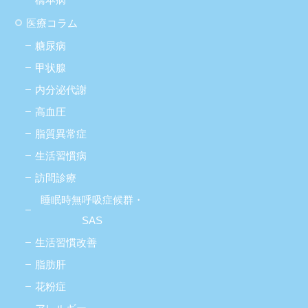
医療コラム
糖尿病
甲状腺
内分泌代謝
高血圧
脂質異常症
生活習慣病
訪問診療
睡眠時無呼吸症候群・
SAS
生活習慣改善
脂肪肝
花粉症