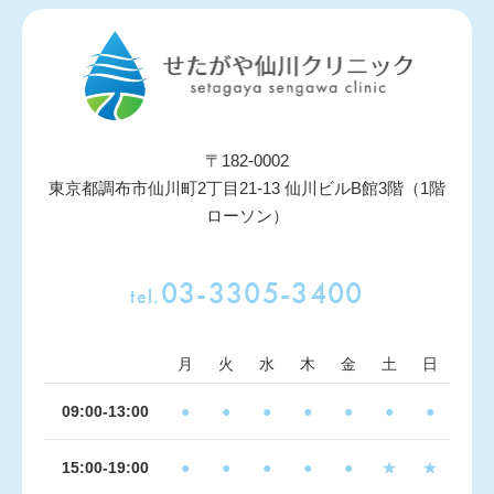
〒182-0002
東京都調布市仙川町2丁目21-13 仙川ビルB館3階（1階
ローソン）
03-3305-3400
tel.
月
火
水
木
金
土
日
09:00-13:00
●
●
●
●
●
●
●
15:00-19:00
●
●
●
●
●
★
★