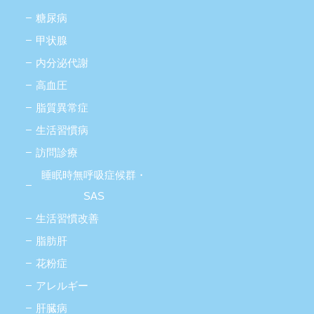
糖尿病
甲状腺
内分泌代謝
高血圧
脂質異常症
生活習慣病
訪問診療
睡眠時無呼吸症候群・
SAS
生活習慣改善
脂肪肝
花粉症
アレルギー
肝臓病