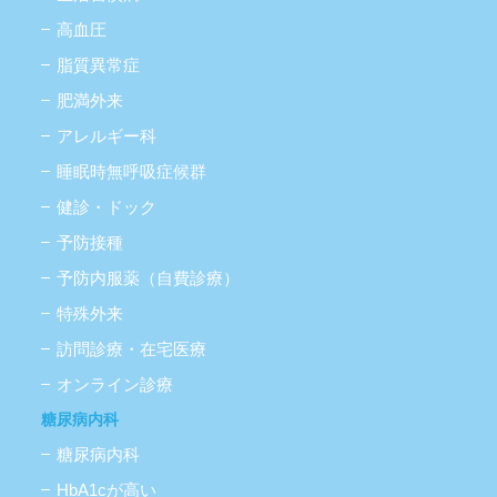
高血圧
脂質異常症
肥満外来
アレルギー科
睡眠時無呼吸症候群
健診・ドック
予防接種
予防内服薬（自費診療）
特殊外来
訪問診療・在宅医療
オンライン診療
糖尿病内科
糖尿病内科
HbA1cが高い