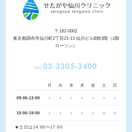
〒182-0002
東京都調布市仙川町2丁目21-13 仙川ビルB館3階（1階
ローソン）
03-3305-3400
tel.
月
火
水
木
金
土
日
09:00-13:00
●
●
●
●
●
●
●
15:00-19:00
●
●
●
●
●
★
★
★土日は14:00〜17:00