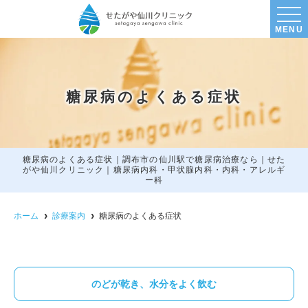
MENU
糖尿病のよくある症状
糖尿病のよくある症状｜調布市の仙川駅で糖尿病治療なら｜せた
がや仙川クリニック｜糖尿病内科・甲状腺内科・内科・アレルギ
ー科
ホーム
診療案内
糖尿病のよくある症状
のどが乾き、水分をよく飲む