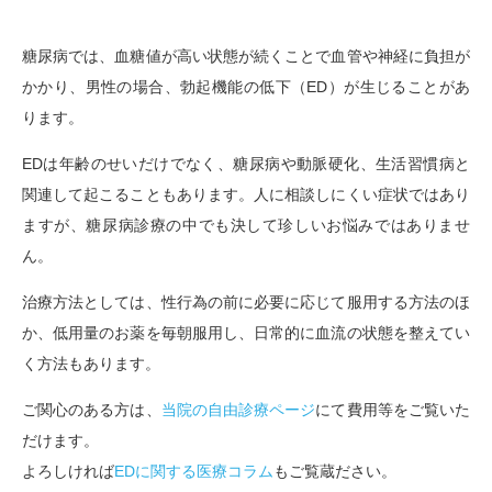
糖尿病では、血糖値が高い状態が続くことで血管や神経に負担が
かかり、男性の場合、勃起機能の低下（ED）が生じることがあ
ります。
EDは年齢のせいだけでなく、糖尿病や動脈硬化、生活習慣病と
関連して起こることもあります。人に相談しにくい症状ではあり
ますが、糖尿病診療の中でも決して珍しいお悩みではありませ
ん。
治療方法としては、性行為の前に必要に応じて服用する方法のほ
か、低用量のお薬を毎朝服用し、日常的に血流の状態を整えてい
く方法もあります。
ご関心のある方は、
当院の自由診療ページ
にて費用等をご覧いた
だけます。
よろしければ
EDに関する医療コラム
もご覧蔵ださい。