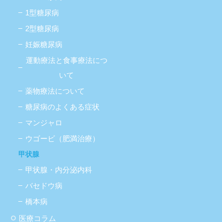
1型糖尿病
2型糖尿病
妊娠糖尿病
運動療法と食事療法につ
いて
薬物療法について
糖尿病のよくある症状
マンジャロ
ウゴービ（肥満治療）
甲状腺
甲状腺・内分泌内科
バセドウ病
橋本病
医療コラム